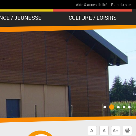
Aide & accessibilité
|
Plan du site
NCE / JEUNESSE
CULTURE / LOISIRS
A-
A
A+
I