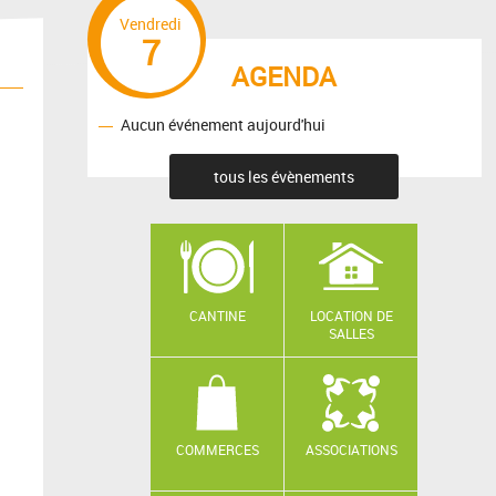
Vendredi
7
AGENDA
Aucun événement aujourd'hui
tous les évènements
CANTINE
LOCATION DE
SALLES
COMMERCES
ASSOCIATIONS