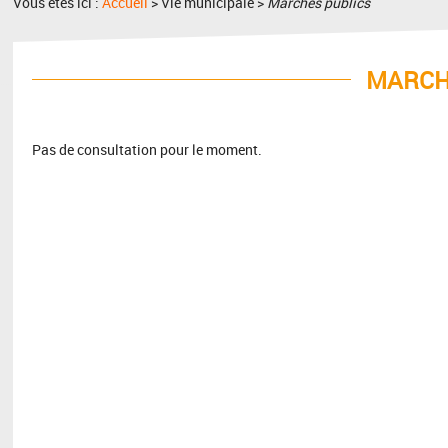
Vous êtes ici :
Accueil
> Vie municipale >
Marchés publics
MARCH
Pas de consultation pour le moment.