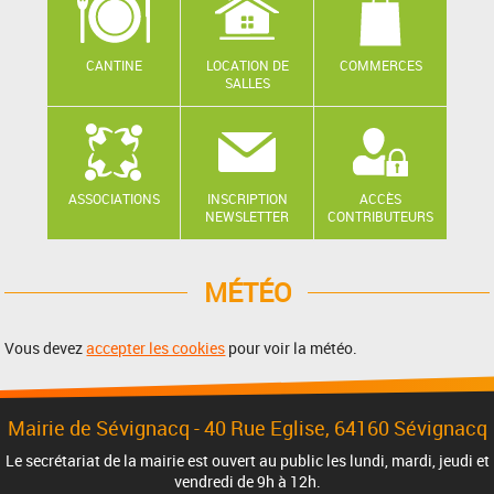
CANTINE
LOCATION DE
COMMERCES
SALLES
ASSOCIATIONS
INSCRIPTION
ACCÈS
NEWSLETTER
CONTRIBUTEURS
MÉTÉO
Vous devez
accepter les cookies
pour voir la météo.
Mairie de Sévignacq -
40 Rue Eglise
, 64160 Sévignacq
Le secrétariat de la mairie est ouvert au public les lundi, mardi, jeudi et
vendredi de 9h à 12h.