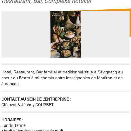
Restaurant, Bar, Complexe hôtelier
Hotel, Restaurant, Bar familial et traditionnel situé à Sévignacq au
coeur du Béarn à mi-chemin entre les vignobles de Madiran et de
Jurançon.
CONTACT AU SEIN DE L'ENTREPRISE :
Clément & Jérémy COURBET
HORAIRES :
Lundi : fermé
Mardi à Vendredi : service du midi