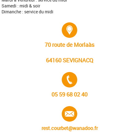
Samedi : midi & soir
Dimanche : service du midi
Adresse :
70 route de Morlaàs
64160 SEVIGNACQ
Tél. :
05 59 68 02 40
E-mail :
rest.courbet@wanadoo.fr