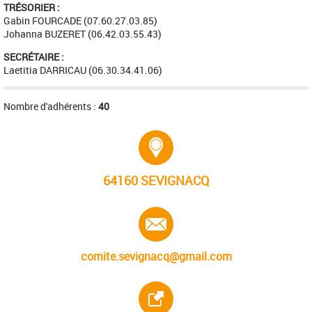
TRÉSORIER :
Gabin FOURCADE (07.60.27.03.85)
Johanna BUZERET (06.42.03.55.43)
SECRÉTAIRE :
Laetitia DARRICAU (06.30.34.41.06)
Nombre d'adhérents :
40
Adresse :
64160 SEVIGNACQ
E-mail :
comite.sevignacq@gmail.com
Site internet :