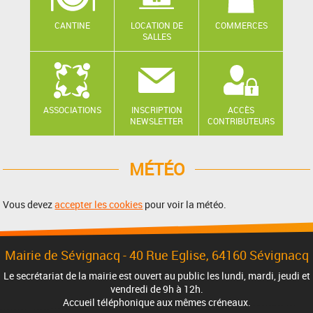
CANTINE
LOCATION DE
COMMERCES
SALLES
ASSOCIATIONS
INSCRIPTION
ACCÈS
NEWSLETTER
CONTRIBUTEURS
MÉTÉO
Vous devez
accepter les cookies
pour voir la météo.
Mairie de Sévignacq -
40 Rue Eglise
, 64160 Sévignacq
Le secrétariat de la mairie est ouvert au public les lundi, mardi, jeudi et
vendredi de 9h à 12h.
Accueil téléphonique aux mêmes créneaux.