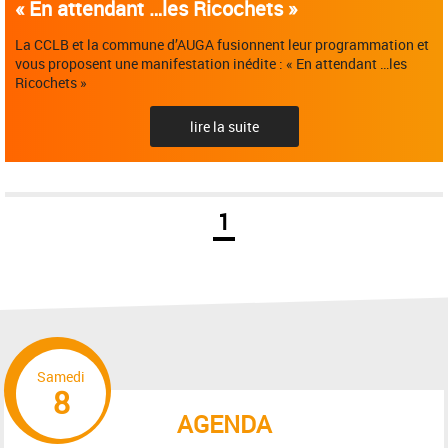
« En attendant …les Ricochets »
La CCLB et la commune d’AUGA fusionnent leur programmation et
vous proposent une manifestation inédite : « En attendant …les
Ricochets »
lire la suite
1
Samedi
8
AGENDA