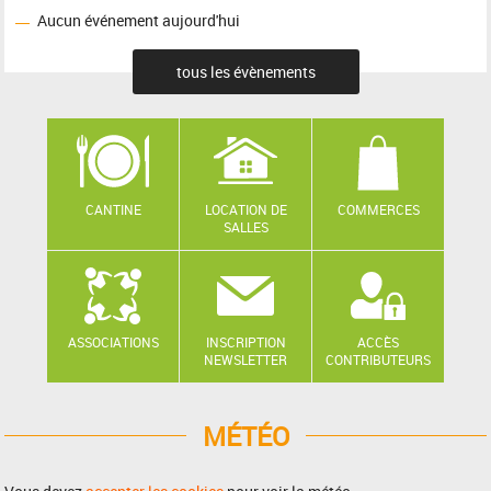
Aucun événement aujourd'hui
tous les évènements
CANTINE
LOCATION DE
COMMERCES
SALLES
ASSOCIATIONS
INSCRIPTION
ACCÈS
NEWSLETTER
CONTRIBUTEURS
MÉTÉO