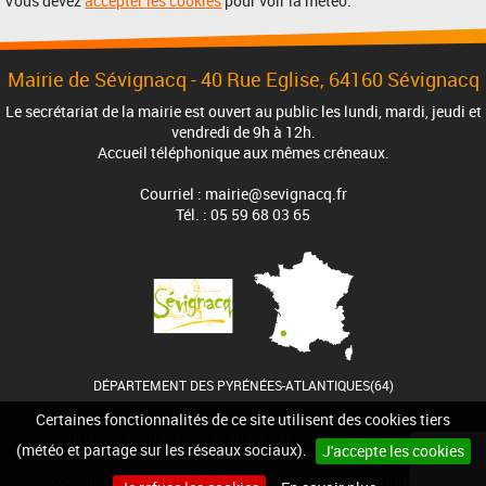
Vous devez
accepter les cookies
pour voir la météo.
Mairie de Sévignacq -
40 Rue Eglise
, 64160 Sévignacq
Le secrétariat de la mairie est ouvert au public les lundi, mardi, jeudi et
vendredi de 9h à 12h.
Accueil téléphonique aux mêmes créneaux.
Courriel : mairie@sevignacq.fr
Tél. : 05 59 68 03 65
DÉPARTEMENT DES PYRÉNÉES-ATLANTIQUES(64)
Certaines fonctionnalités de ce site utilisent des cookies tiers
Accueil
Contact
Plan du site
Mentions légales
(météo et partage sur les réseaux sociaux).
J'accepte les cookies
Accessibilité
Cookies
Site internet pour communes